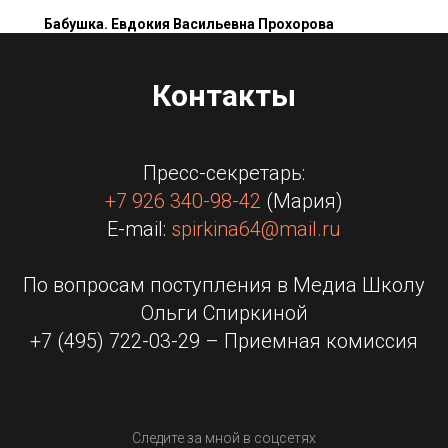
Бабушка. Евдокия Васильевна Прохорова
Контакты
Пресс-секретарь:
+7 926 340-98-42
(Мария)
E-mail:
spirkina64@mail.ru
По вопросам поступления в Медиа Школу
Ольги Спиркиной
+7 (495) 722-03-29 – Приемная комиссия
Следите за мной в соцсетях