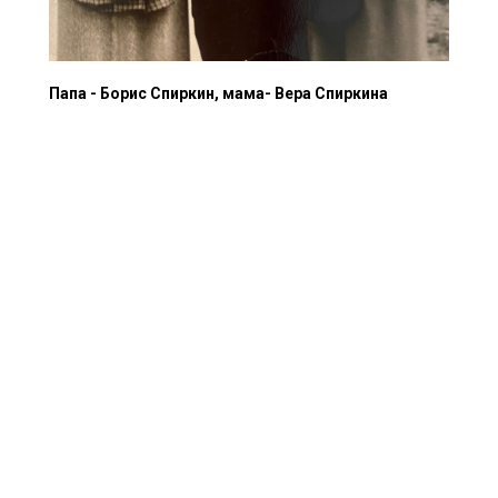
Папа - Борис Спиркин, мама- Вера Спиркина