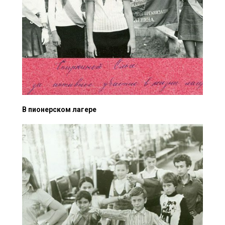
В пионерском лагере