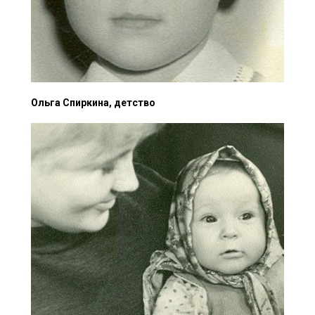
Ольга Спиркина, детство