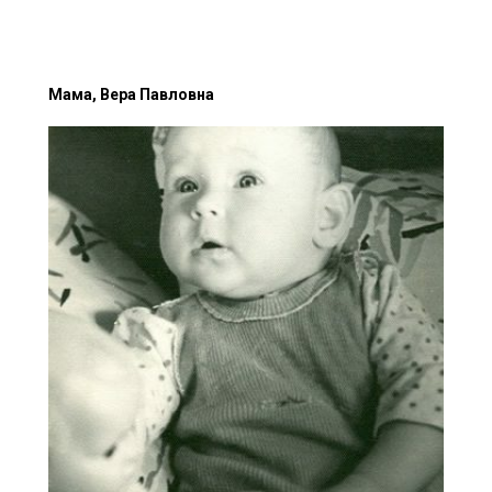
Мама, Вера Павловна